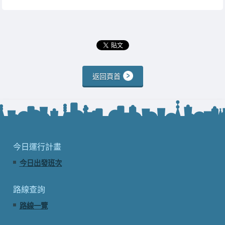
返回頁首
今日運行計畫
今日出發班次
路線查詢
路線一覽