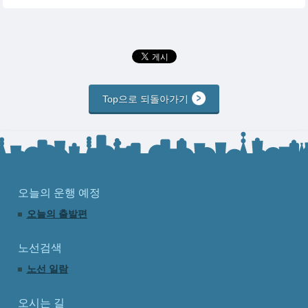
Top으로 되돌아가기
오늘의 운행 예정
오늘의 출발편
노선검색
노선 일람
오시는 길