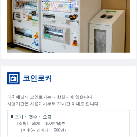
코인로커
터치패널식 코인로커는 대합실내에 있습니다
사용기간은 사용개시부터 72시간 이내로 합니다
크기・ 갯수・ 요금
《소형》 50개 100엔/60분
（이후6시간마다 500엔）