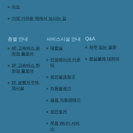
지도
가장 가까운 역에서 오시는 길
Q&A
층별 안내
서비스시설 안내
자주 있는 질문
4F 고속버스 승
대합실
차장 플로어
분실물에 대하여
인포메이션 카운
3F 고속버스 하
터
차장 플로어
유인발권창구
2F 보행자구역,
역시설
자동발권기
음료 자동판매기
코인로커
무료 Wi-Fi 서비
스