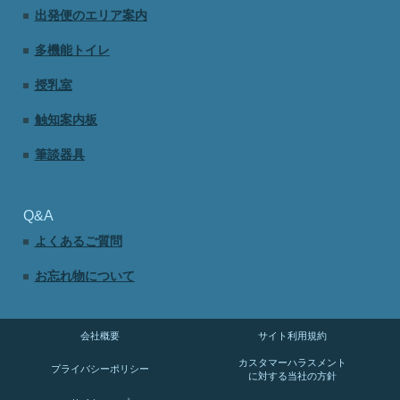
出発便のエリア案内
多機能トイレ
授乳室
触知案内板
筆談器具
Q&A
よくあるご質問
お忘れ物について
会社概要
サイト利用規約
カスタマーハラスメント
プライバシーポリシー
に対する当社の方針