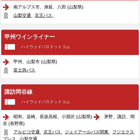
南アルプス市、身延、八田 (山梨県)
山梨交通
京王バス
甲州ワインライナー
ハイウェイバスドットコム
甲州、山梨市 (山梨県)
富士急バス
諏訪岡谷線
ハイウェイバスドットコム
昭和、韮崎、長坂高根、小淵沢 (山梨県)
茅野、諏訪、岡
谷 (長野県)
アルピコ交通
京王バス
ジェイアールバス関東
フジエクス
プレス
山梨交通