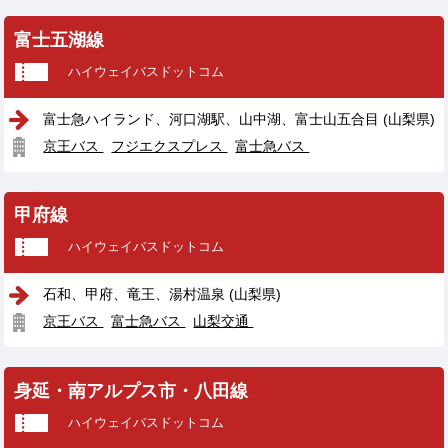
富士五湖線
ハイウェイバスドットコム
富士急ハイランド、河口湖駅、山中湖、富士山五合目 (山梨県)
京王バス
フジエクスプレス
富士急バス
甲府線
ハイウェイバスドットコム
石和、甲府、竜王、湯村温泉 (山梨県)
京王バス
富士急バス
山梨交通
身延・南アルプス市・八田線
ハイウェイバスドットコム