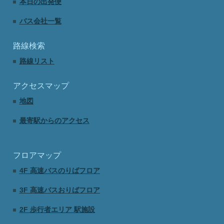
本日の出発便
バス会社一覧
路線検索
路線リスト
アクセスマップ
地図
最寄駅からのアクセス
フロアマップ
4F 高速バスのりばフロア
3F 高速バスおりばフロア
2F 歩行者エリア 駅施設