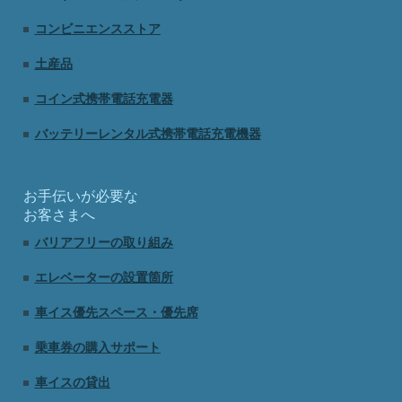
コンビニエンスストア
土産品
コイン式携帯電話充電器
バッテリーレンタル式携帯電話充電機器
お手伝いが必要な
お客さまへ
バリアフリーの取り組み
エレベーターの設置箇所
車イス優先スペース・優先席
乗車券の購入サポート
車イスの貸出