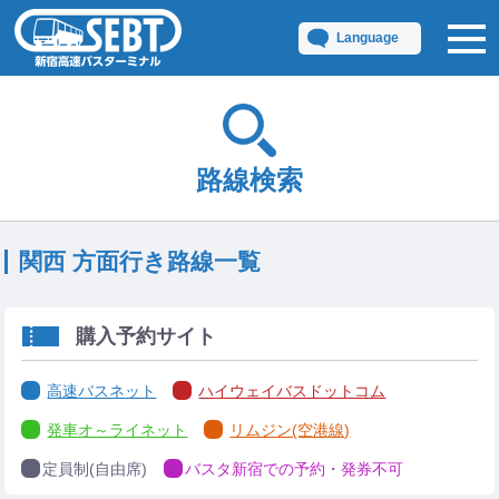
Language
路線検索
関西 方面行き路線一覧
購入予約サイト
高速バスネット
ハイウェイバスドットコム
発車オ～ライネット
リムジン(空港線)
定員制(自由席)
バスタ新宿での予約・発券不可