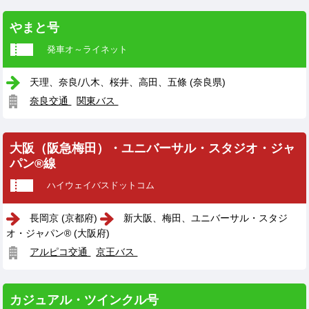
やまと号
発車オ～ライネット
天理、奈良/八木、桜井、高田、五條 (奈良県)
奈良交通
関東バス
大阪（阪急梅田）・ユニバーサル・スタジオ・ジャ
パン®線
ハイウェイバスドットコム
長岡京 (京都府)
新大阪、梅田、ユニバーサル・スタジ
オ・ジャパン® (大阪府)
アルピコ交通
京王バス
カジュアル・ツインクル号