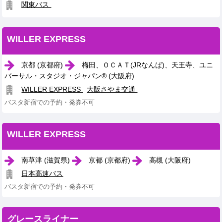
関東バス
WILLER EXPRESS
京都 (京都府)
梅田、ＯＣＡＴ(JRなんば)、天王寺、ユニ
バーサル・スタジオ・ジャパン® (大阪府)
WILLER EXPRESS
大阪さやま交通
バスタ新宿での予約・発券不可
WILLER EXPRESS
南草津 (滋賀県)
京都 (京都府)
高槻 (大阪府)
日本高速バス
バスタ新宿での予約・発券不可
グレースライナー