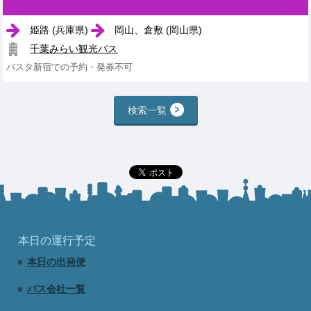
姫路 (兵庫県)
岡山、倉敷 (岡山県)
千葉みらい観光バス
バスタ新宿での予約・発券不可
検索一覧
本日の運行予定
本日の出発便
バス会社一覧