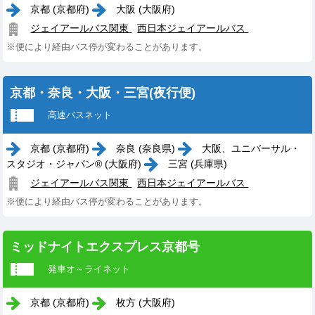
京都 (京都府)
大阪 (大阪府)
ジェイアールバス関東
西日本ジェイアールバス
※便により経由バス停が変わることがあります。
京都・奈良・大阪・三宮(夜行便)
高速バスネット
京都 (京都府)
奈良 (奈良県)
大阪、ユニバーサル・
スタジオ・ジャパン® (大阪府)
三宮 (兵庫県)
ジェイアールバス関東
西日本ジェイアールバス
※便により経由バス停が変わることがあります。
ミッドナイトエクスプレス京都号
発車オ～ライネット
京都 (京都府)
枚方 (大阪府)