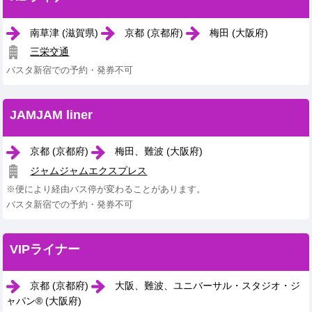
南草津 (滋賀県)
京都 (京都府)
梅田 (大阪府)
三栄交通
バスタ新宿での予約・発券不可
JAMJAM liner
京都 (京都府)
梅田、難波 (大阪府)
ジャムジャムエクスプレス
※便により経由バス停が変わることがあります。
バスタ新宿での予約・発券不可
VIPライナー
京都 (京都府)
大阪、難波、ユニバーサル・スタジオ・ジ
ャパン® (大阪府)