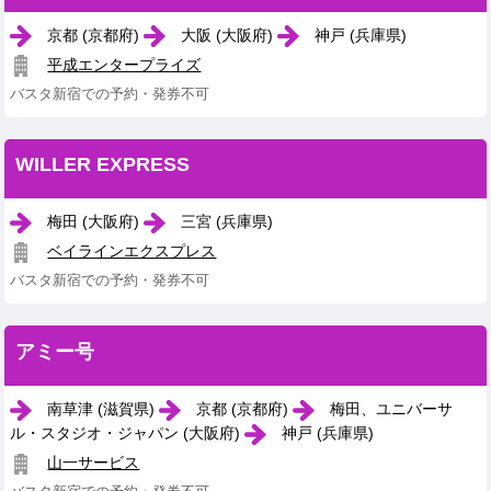
京都 (京都府)
大阪 (大阪府)
神戸 (兵庫県)
平成エンタープライズ
バスタ新宿での予約・発券不可
WILLER EXPRESS
梅田 (大阪府)
三宮 (兵庫県)
ベイラインエクスプレス
バスタ新宿での予約・発券不可
アミー号
南草津 (滋賀県)
京都 (京都府)
梅田、ユニバーサ
ル・スタジオ・ジャパン (大阪府)
神戸 (兵庫県)
山一サービス