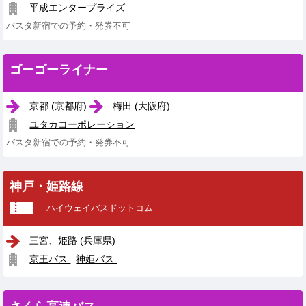
平成エンタープライズ
バスタ新宿での予約・発券不可
ゴーゴーライナー
京都 (京都府)
梅田 (大阪府)
ユタカコーポレーション
バスタ新宿での予約・発券不可
神戸・姫路線
ハイウェイバスドットコム
三宮、姫路 (兵庫県)
京王バス
神姫バス