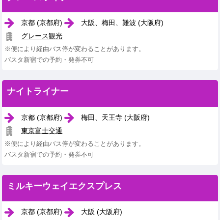
京都 (京都府)
大阪、梅田、難波 (大阪府)
グレース観光
※便により経由バス停が変わることがあります。
バスタ新宿での予約・発券不可
ナイトライナー
京都 (京都府)
梅田、天王寺 (大阪府)
東京富士交通
※便により経由バス停が変わることがあります。
バスタ新宿での予約・発券不可
ミルキーウェイエクスプレス
京都 (京都府)
大阪 (大阪府)