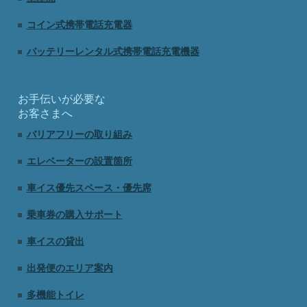
コイン式携帯電話充電器
バッテリーレンタル式携帯電話充電機器
お手伝いが必要な
お客さまへ
バリアフリーの取り組み
エレベーターの設置箇所
車イス優先スペース・優先席
乗車券の購入サポート
車イスの貸出
出発便のエリア案内
多機能トイレ