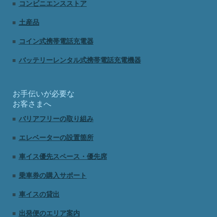
コンビニエンスストア
土産品
コイン式携帯電話充電器
バッテリーレンタル式携帯電話充電機器
お手伝いが必要な
お客さまへ
バリアフリーの取り組み
エレベーターの設置箇所
車イス優先スペース・優先席
乗車券の購入サポート
車イスの貸出
出発便のエリア案内