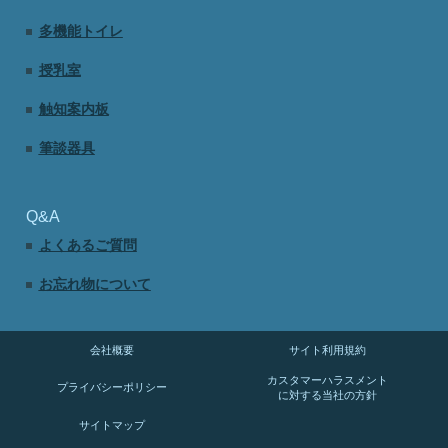
多機能トイレ
授乳室
触知案内板
筆談器具
Q&A
よくあるご質問
お忘れ物について
会社概要
サイト利用規約
カスタマーハラスメント
プライバシーポリシー
に対する当社の方針
サイトマップ