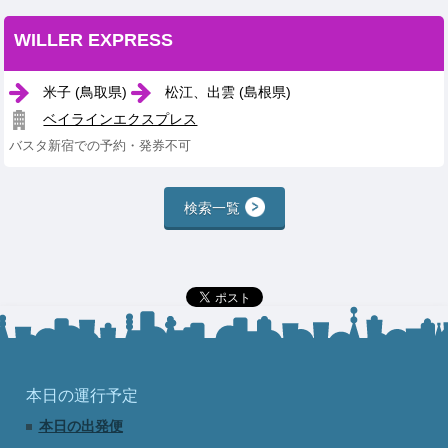
WILLER EXPRESS
米子 (鳥取県)
松江、出雲 (島根県)
ベイラインエクスプレス
バスタ新宿での予約・発券不可
検索一覧
本日の運行予定
本日の出発便