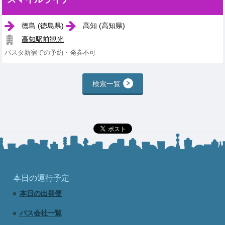
徳島 (徳島県)
高知 (高知県)
高知駅前観光
バスタ新宿での予約・発券不可
検索一覧
本日の運行予定
本日の出発便
バス会社一覧