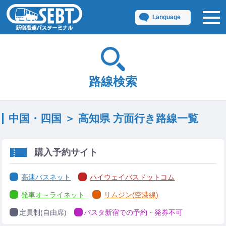
Language
路線検索
中国・四国 ＞ 高知県 方面行き路線一覧
購入予約サイト
高速バスネット
ハイウェイバスドットコム
発車オ～ライネット
リムジン(空港線)
定員制(自由席)
バスタ新宿での予約・発券不可