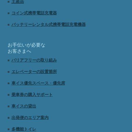
土産品
コイン式携帯電話充電器
バッテリーレンタル式携帯電話充電機器
お手伝いが必要な
お客さまへ
バリアフリーの取り組み
エレベーターの設置箇所
車イス優先スペース・優先席
乗車券の購入サポート
車イスの貸出
出発便のエリア案内
多機能トイレ